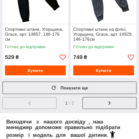
Спортивні штани, Угорщина,
Спортивні штани на флісі,
Grace, арт. 14857, 146-176
Угорщина, Grace, арт. 14929,
см
146-176см
Готово до відправки
Готово до відправки
529
749
₴
₴
Купити
Купити
Показати ще
1
/ 2
Виходячи з нашого досвіду , наш
менеджер допоможе правильно підібрати
розмір і модель для вашої дитини.