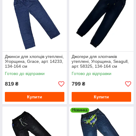
Джинси для хлопців утеплені,
Джогери для хлопчиків
Угорщина, Grace, арт. 14233,
утеплені, Угорщина, Seagull,
134-164 см
арт. 58325, 134-164 см
Готово до відправки
Готово до відправки
819
799
₴
₴
Купити
Купити
Новинка