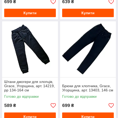
699
639
₴
₴
Купити
Купити
Штани джогери для хлопців,
Grace, Угорщина, арт. 14219,
Брюки для хлопчика, Grace,
рр 134-164 см
Угорщина, арт. 13403, 146 см
Готово до відправки
Готово до відправки
589
699
₴
₴
Купити
Купити