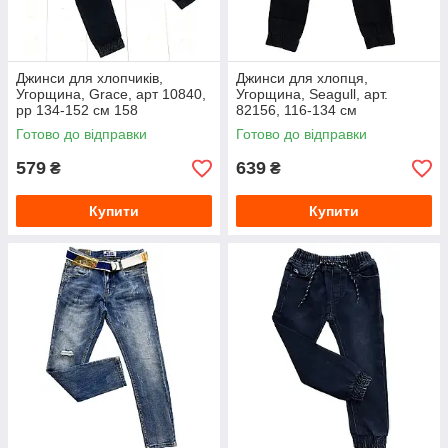
Джинси для хлопчиків,
Джинси для хлопця,
Угорщина, Grace, арт 10840,
Угорщина, Seagull, арт.
рр 134-152 см 158
82156, 116-134 см
Готово до відправки
Готово до відправки
579
639
₴
₴
Купити
Купити