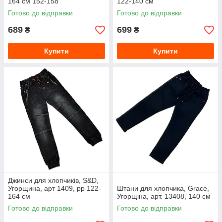
164 см 152-158
122-140 см
Готово до відправки
Готово до відправки
689
699
₴
₴
Купити
Купити
Джинси для хлопчиків, S&D,
Угорщина, арт 1409, рр 122-
Штани для хлопчика, Grace,
164 см
Угорщіна, арт. 13408, 140 см
Готово до відправки
Готово до відправки