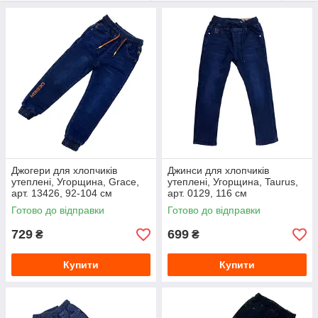
Джогери для хлопчиків
Джинси для хлопчиків
утеплені, Угорщина, Grace,
утеплені, Угорщина, Taurus,
арт. 13426, 92-104 см
арт. 0129, 116 см
Готово до відправки
Готово до відправки
729
699
₴
₴
Купити
Купити