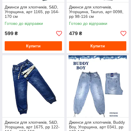
Джинси для хлопчиків, S&D,
Джинси для хлопчиків,
Угорщина, арт 1165, рр 164-
Угорщина, Taurus, арт 0098,
170 см
рр 98-116 см
Готово до відправки
Готово до відправки
599
479
₴
₴
Купити
Купити
Джинси для хлопчиків, S&D,
Джинси для хлопчиків, Buddy
Угорщина, арт 1675, рр 122-
Boy, Угорщина, арт 0341, рр