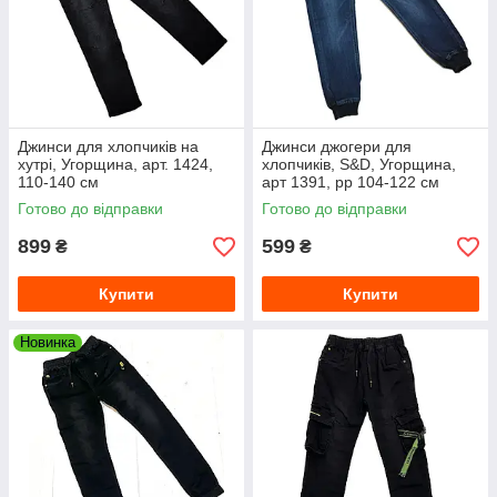
Джинси для хлопчиків на
Джинси джогери для
хутрі, Угорщина, арт. 1424,
хлопчиків, S&D, Угорщина,
110-140 см
арт 1391, рр 104-122 см
Готово до відправки
Готово до відправки
899
599
₴
₴
Купити
Купити
Новинка