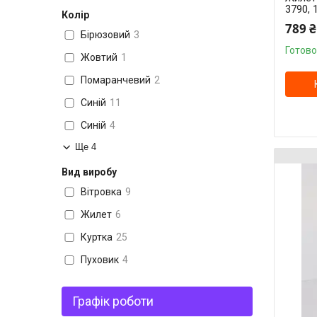
3790, 
Колір
789 ₴
Бірюзовий
3
Готово
Жовтий
1
Помаранчевий
2
Синій
11
Синій
4
Ще 4
Вид виробу
Вітровка
9
Жилет
6
Куртка
25
Пуховик
4
Графік роботи