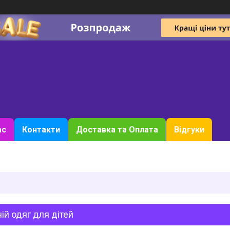
ас
Контакти
Доставка та Оплата
Відгуки
ій одяг для дітей