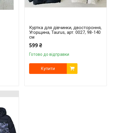
Куртка для дівчинки, двостороння,
Угорщина, Taurus, арт. 0027, 98-140
см
599 ₴
Готово до відправки
Купити