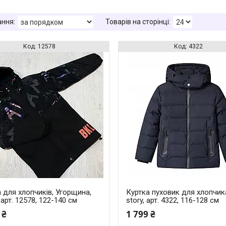
12578
4322
 для хлопчиків, Угорщина,
Куртка пуховик для хлопчика
 арт. 12578, 122-140 см
story, арт. 4322, 116-128 см
 ₴
1 799 ₴