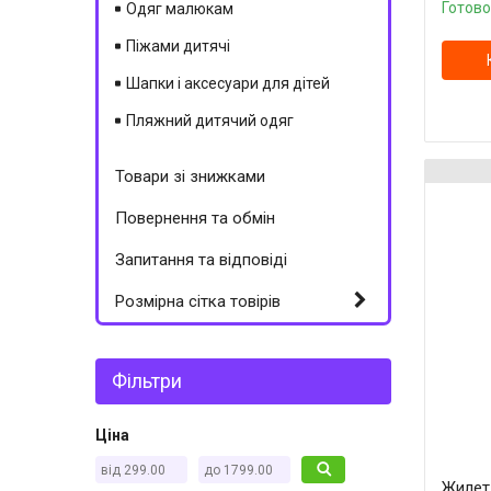
Готово
Одяг малюкам
Піжами дитячі
Шапки і аксесуари для дітей
Пляжний дитячий одяг
Товари зі знижками
Повернення та обмін
Запитання та відповіді
Розмірна сітка товірів
Фільтри
Ціна
Жилет 