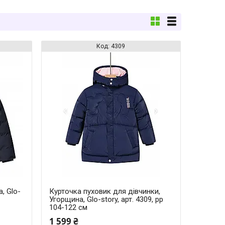
4309
, Glo-
Курточка пуховик для дівчинки,
Угорщина, Glo-story, арт. 4309, рр
104-122 см
1 599 ₴