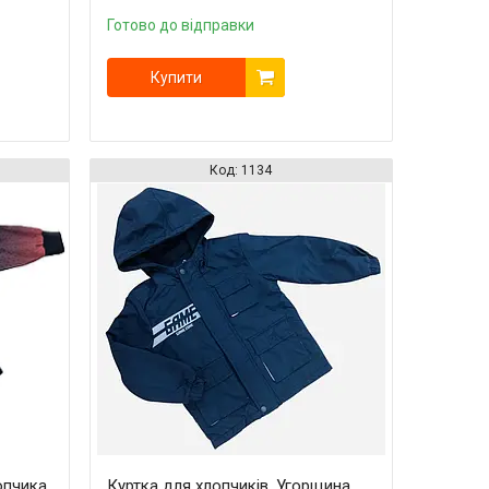
Готово до відправки
Купити
1134
опчика,
Куртка для хлопчиків, Угорщина,