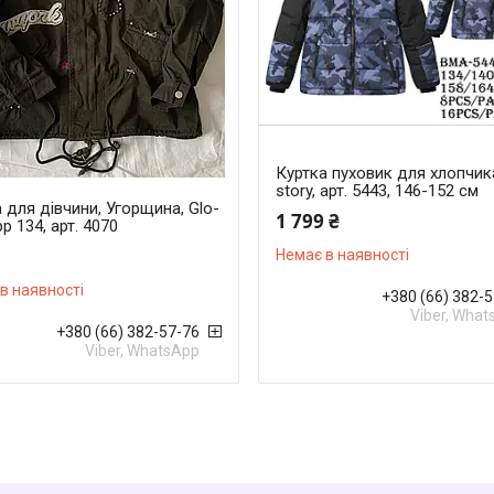
Куртка пуховик для хлопчика
story, арт. 5443, 146-152 см
 для дівчини, Угорщина, Glo-
1 799 ₴
рр 134, арт. 4070
Немає в наявності
в наявності
+380 (66) 382-
Viber, Wha
+380 (66) 382-57-76
Viber, WhatsApp