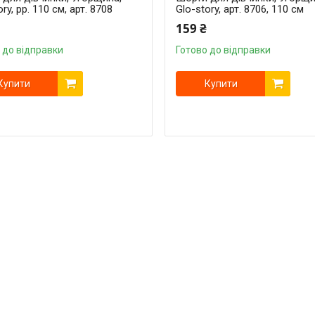
ry, рр. 110 см, арт. 8708
Glo-story, арт. 8706, 110 см
159 ₴
 до відправки
Готово до відправки
Купити
Купити