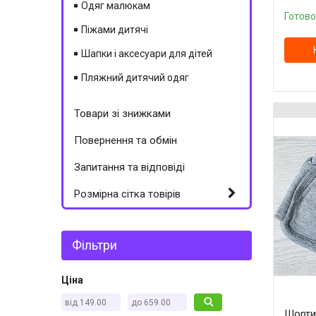
Одяг малюкам
Готово
Піжами дитячі
Шапки і аксесуари для дітей
Пляжний дитячий одяг
Товари зі знижками
Повернення та обмін
Запитання та відповіді
Розмірна сітка товірів
Фільтри
Ціна
Шорти