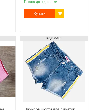
Готово до відправки
Купити
25031
на,
Джинсові шорти для дівчаток,