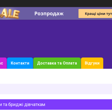
ас
Контакти
Доставка та Оплата
Відгуки
 та бриджі дівчаткам