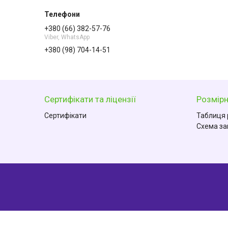
+380 (66) 382-57-76
Viber, WhatsApp
+380 (98) 704-14-51
Сертифікати та ліцензії
Розмірн
Сертифікати
Таблиця 
Схема за