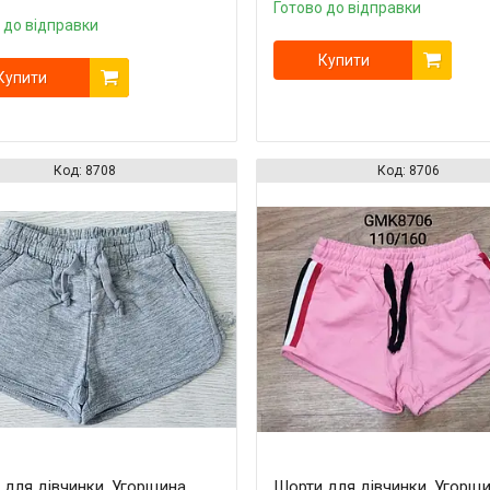
Готово до відправки
 до відправки
Купити
Купити
8708
8706
 для дівчинки, Угорщина,
Шорти для дівчинки, Угорщи