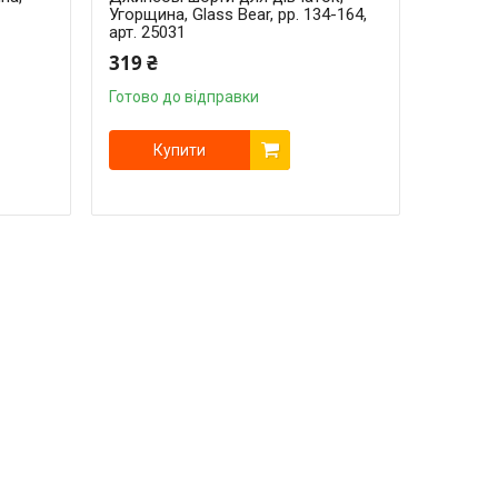
Угорщина, Glass Bear, рр. 134-164,
арт. 25031
319 ₴
Готово до відправки
Купити