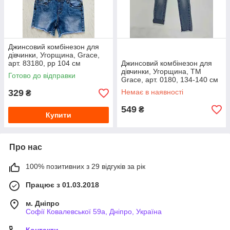
Джинсовий комбінезон для
дівчинки, Угорщина, Grace,
арт. 83180, рр 104 см
Джинсовий комбінезон для
дівчинки, Угорщина, ТМ
Готово до відправки
Grace, арт. 0180, 134-140 см
329
Немає в наявності
₴
549
₴
Купити
Про нас
100% позитивних з 29 відгуків за рік
Працює з 01.03.2018
м. Дніпро
Софії Ковалевської 59а, Дніпро, Україна