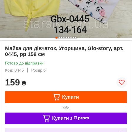
Майка для дівчаток, Угорщина, Glo-story, арт.
0445, рр 158 см
Готово до відправки
Код: 0445
Роздріб
159
₴
Купити
або
Купити з