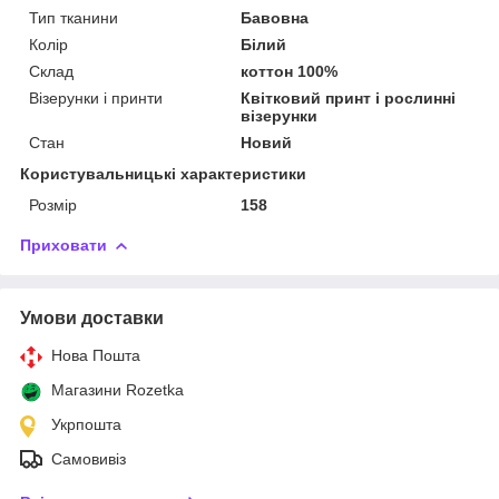
Тип тканини
Бавовна
Колір
Білий
Склад
коттон 100%
Візерунки і принти
Квітковий принт і рослинні
візерунки
Стан
Новий
Користувальницькі характеристики
Розмір
158
Приховати
Умови доставки
Нова Пошта
Магазини Rozetka
Укрпошта
Самовивіз