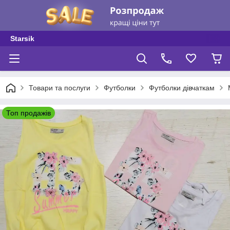
Starsik
Товари та послуги
Футболки
Футболки дівчаткам
Топ продажів