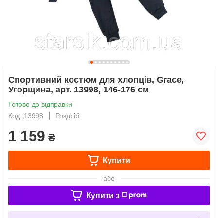
Спортивний костюм для хлопців, Grace,
Угорщина, арт. 13998, 146-176 см
Готово до відправки
Код: 13998
Роздріб
1 159
₴
Купити
або
Купити з