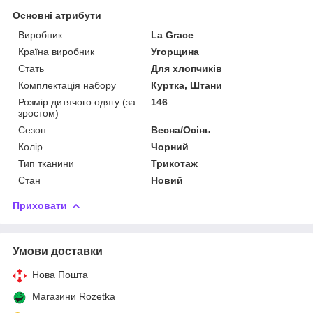
Основні атрибути
Виробник
La Grace
Країна виробник
Угорщина
Стать
Для хлопчиків
Комплектація набору
Куртка, Штани
Розмір дитячого одягу (за
146
зростом)
Сезон
Весна/Осінь
Колір
Чорний
Тип тканини
Трикотаж
Стан
Новий
Приховати
Умови доставки
Нова Пошта
Магазини Rozetka