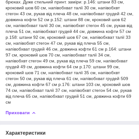
брюках. Дуже стильний принт. заміри: р.146: штани 83 см,
кроковий шов 60 см, напівобхват талії 30 см, напівобхвт
стегон 43 см, рукав від плеча 48 см, напівобхват грудей 42 см,
довжина кофти 52 см р.152: штани 88 см, кроковий шов 62
см, напівобхват талії 30 см, напівобхвт стегон 45 см, рукав від
плеча 51 см, напівобхват грудей 44 см, довжина кофти 57 см
р.158: штани 92 см, кроковий шов 67 см, напівобхват талії 33
см, напівобхвт стегон 47 см, рукав від плеча 55 см,
напівобхват грудей 46 см, довжина кофти 61 см р.164: штани
97 см, кроковий шов 70 см, напівобхват талії 34 см,
напівобхвт стегон 49 см, рукав від плеча 59 см, напівобхват
грудей 49 см, довжина кофти 64 см р.170: штани 99 см,
кроковий шов 71 см, напівобхват талії 35 см, напівобхвт
стегон 50 см, рукав від плеча 61 см, напівобхват грудей 509
см, довжина кофти 67 см р.176: штани 103 см, кроковий шов
74 см, напівобхват талії 37 см, напівобхвт стегон 54 см, рукав
від плеча 65 см, напівобхват грудей 51 см, довжина кофти 69
см
Приховати
Характеристики