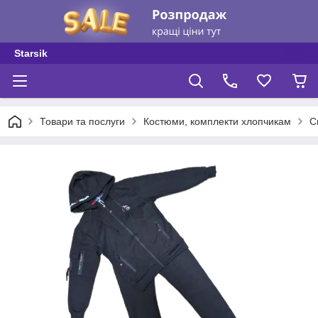
Starsik
Товари та послуги
Костюми, комплекти хлопчикам
С