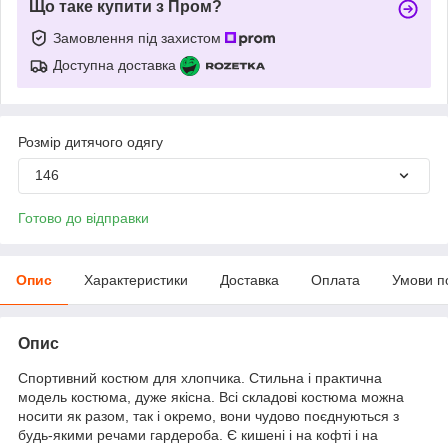
Що таке купити з Пром?
Замовлення під захистом
Доступна доставка
Розмір дитячого одягу
146
Готово до відправки
Опис
Характеристики
Доставка
Оплата
Умови п
Опис
Спортивний костюм для хлопчика. Стильна і практична
модель костюма, дуже якісна. Всі складові костюма можна
носити як разом, так і окремо, вони чудово поєднуються з
будь-якими речами гардероба. Є кишені і на кофті і на